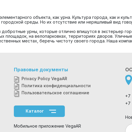
лементарного объекта, как урна. Культура города, как и куль
 городской среды. Но их отсутствие или неряшливый вид говор
 добротные урны, которые отлично впишутся в экстерьер горо
ых площадок, на велопарковках, территориях дворов. Уличн
ственных местах, беречь чистоту своего города. Наша компа
Правовые документы
ОО
Privacy Policy VegaAR
Политика конфиденциальности
Пользовательское соглашение
+7
+7
Каталог
Но
Мобильное приложение VegaAR