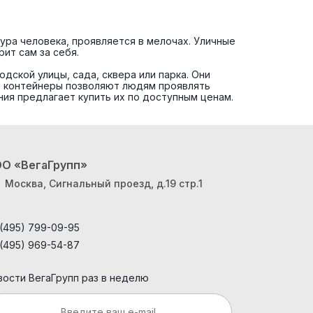
тура человека, проявляется в мелочах. Уличные
ит сам за себя.
дской улицы, сада, сквера или парка. Они
ые контейнеры позволяют людям проявлять
ния предлагает купить их по доступным ценам.
О «ВегаГрупп»
Москва, Сигнальный проезд, д.19 стр.1
 (495) 799-09-95
 (495) 969-54-87
вости ВегаГрупп раз в неделю