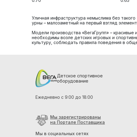
0.70
0.65
Уличная инфраструктура немыслима без такого э
урны – малозаметный на первый взгляд элемент
Модели производства «ВегаГрупп» – красивые и
необходимы возле детских игровых и спортивн
культуру, соблюдать правила поведения в обще
Детское спортивное
оборудование
Ежедневно с 9:00 до 18:00
Мы зарегистрированы
на Портале Поставщика
Мы в социальных сетях