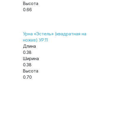
Высота
0.66
Урна «Эстель» (квадратная на
ножке) УР.11
Длина
0.38
Ширина
0.38
Высота
0.70