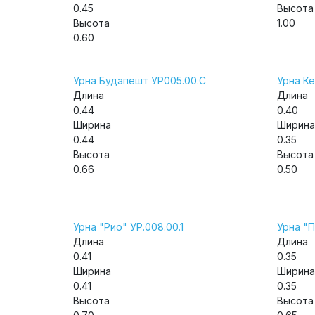
0.45
Высота
Высота
1.00
0.60
Урна Будапешт УР005.00.С
Урна К
Длина
Длина
0.44
0.40
Ширина
Ширина
0.44
0.35
Высота
Высота
0.66
0.50
Урна "Рио" УР.008.00.1
Урна "П
Длина
Длина
0.41
0.35
Ширина
Ширина
0.41
0.35
Высота
Высота