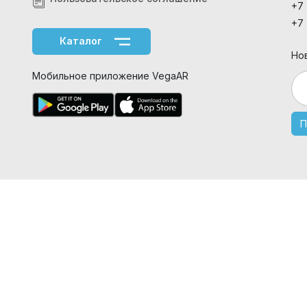
+7
+7
Каталог
Но
Мобильное приложение VegaAR
П