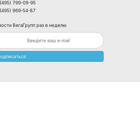
 (495) 799-09-95
 (495) 969-54-87
вости ВегаГрупп раз в неделю
одписаться