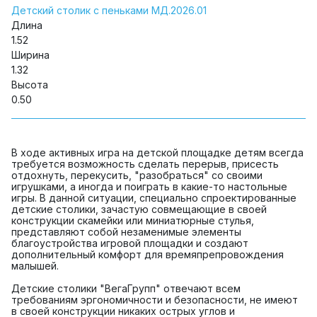
Детский столик с пеньками МД.2026.01
Длина
1.52
Ширина
1.32
Высота
0.50
В ходе активных игра на детской площадке детям всегда
требуется возможность сделать перерыв, присесть
отдохнуть, перекусить, "разобраться" со своими
игрушками, а иногда и поиграть в какие-то настольные
игры. В данной ситуации, специально спроектированные
детские столики, зачастую совмещающие в своей
конструкции скамейки или миниатюрные стулья,
представляют собой незаменимые элементы
благоустройства игровой площадки и создают
дополнительный комфорт для времяпрепровождения
малышей.
Детские столики "ВегаГрупп" отвечают всем
требованиям эргономичности и безопасности, не имеют
в своей конструкции никаких острых углов и