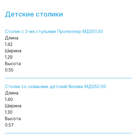
Детские столики
Столик с 3-мя стульями Пропеллер МД051.00
Длина
1.42
Ширина
1.29
Высота
0.55
Столик со скамьями детский Визави МД050.00
Длина
1.40
Ширина
1.30
Высота
0.57