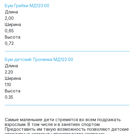
Бум Грибки МД123.00
Длина
2,00
Ширина
0,65
Высота
0,72
Бум детский Тропинка МД122.00
Длина
2.20
Ширина
1.10
Высота
0.35
Самые маленькие дети стремятся во всем подражать
взрослым. В том числе и в занятиях спортом.
Предоставить им такую возможность позволяют детские
спортивные элементы производства компании