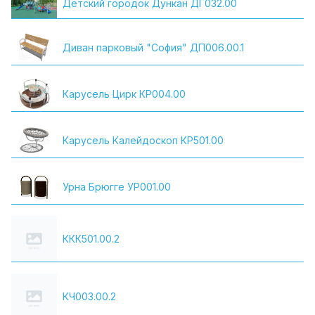
Детский городок Дункан ДГ032.00
Диван парковый "Cофия" ДП006.00.1
Карусель Цирк КР004.00
Карусель Калейдоскоп КР501.00
Урна Брюгге УР001.00
ККК501.00.2
КЧ003.00.2