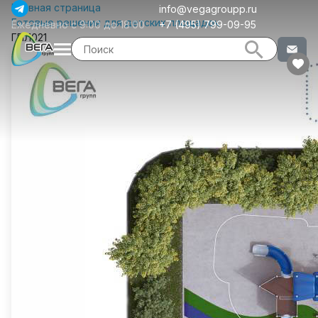
Главная страница
info@vegagroupp.ru
Готовые решения для детских площадок
Ежедневно с 9:00 до 18:00
+7 (495) 799-09-95
ГПЛ021