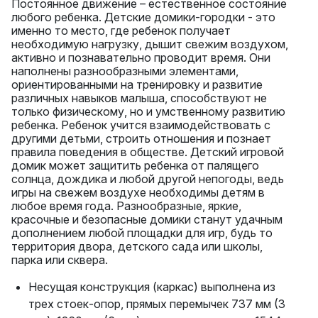
Постоянное движение – естественное состояние
любого ребенка. Детские домики-городки - это
именно то место, где ребенок получает
необходимую нагрузку, дышит свежим воздухом,
активно и познавательно проводит время. Они
наполнены разнообразными элементами,
ориентированными на тренировку и развитие
различных навыков малыша, способствуют не
только физическому, но и умственному развитию
ребенка. Ребенок учится взаимодействовать с
другими детьми, строить отношения и познает
правила поведения в обществе. Детский игровой
домик может защитить ребенка от палящего
солнца, дождика и любой другой непогоды, ведь
игры на свежем воздухе необходимы детям в
любое время года. Разнообразные, яркие,
красочные и безопасные домики станут удачным
дополнением любой площадки для игр, будь то
территория двора, детского сада или школы,
парка или сквера.
Несущая конструкция (каркас) выполнена из
трех стоек-опор, прямых перемычек 737 мм (3