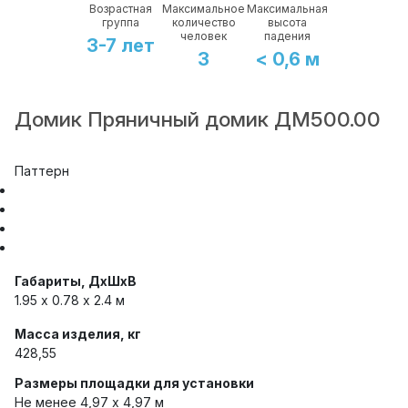
Возрастная
Максимальное
Максимальная
группа
количество
высота
человек
падения
3-7 лет
3
< 0,6 м
Домик Пряничный домик ДМ500.00
Паттерн
Габариты, ДхШхВ
1.95 х 0.78 x 2.4 м
Масса изделия, кг
428,55
Размеры площадки для установки
Не менее 4,97 х 4,97 м