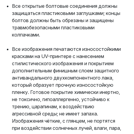
Все открытые болтовые соединения должны
защищаться пластиковыми заглушками; концы
болтов должны быть обрезаны и защищены
травмобезопасными пластиковыми
колпачками.
Все изображения печатаются износостойкими
красками на UV-принтере с нанесением
стилистического изображения и покрытием
дополнительным финишным слоем защитного
антивандального двухкомпонентного лака,
который образует прочную износостойкую
пленку. Готовое покрытие химически инертно,
не токсично, гипоаллергенно, устойчиво к
трению, царапинам, к воздействию
агрессивной среды; не имеет запаха.
Изображения чёткие, с глянцем, не портятся
при воздействии солнечных лучей, влаги, пара,